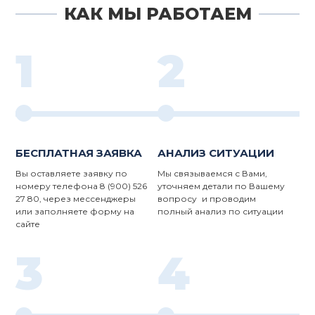
КАК МЫ РАБОТАЕМ
1
2
БЕСПЛАТНАЯ ЗАЯВКА
АНАЛИЗ СИТУАЦИИ
Вы оставляете заявку по
Мы связываемся с Вами,
номеру телефона 8 (900) 526
уточняем детали по Вашему
27 80, через мессенджеры
вопросу и проводим
или заполняете форму на
полный анализ по ситуации
сайте
3
4