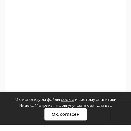
Мы используем файлы
cookie
и систему аналитики
Яндекс Метрика, чтобы улучшать сайт для вас
Ок, согласен