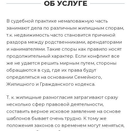
ОБ УСЛУГЕ
В судебной практике немаловажную часть
занимают дела по различным жилищным спорам,
т.к. недвижимость часто становится причиной
раздора между родственниками, арендаторами
и нанимателями. Такие споры как правило носят
продолжительный характер. Если конфликт все
же не удается решить мирным путем, стороны
обращаются в суд, где их права будут
определяться на основании Семейного,
Жилищного и Гражданского кодекса.
Т. к. жилищные разногласия затрагивают сразу
несколько сфер правовой деятельности,
составить верное исковое заявление на основе
шаблонов бывает очень трудно. К тому же
положения законов со временем могут меняться,